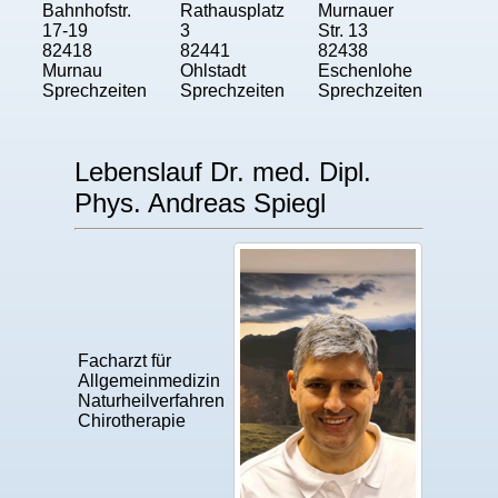
Bahnhofstr.
Rathausplatz
Murnauer
17-19
3
Str. 13
82418
82441
82438
Murnau
Ohlstadt
Eschenlohe
Sprechzeiten
Sprechzeiten
Sprechzeiten
Lebenslauf Dr. med. Dipl.
Phys. Andreas Spiegl
Facharzt für
Allgemeinmedizin
Naturheilverfahren
Chirotherapie