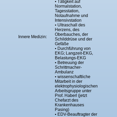
• Tätigkeit auf
Normalstation,
Tagesstation,
Notaufnahme und
Intensivstation
• Ultraschall des
Herzens, des
Oberbauches, der
Innere Medizin:
Schilddrüse und der
Gefäße
• Durchführung von
EKG; Langzeit-EKG,
Belastungs-EKG
• Betreuung der
Schrittmacher-
Ambulanz
• wissenschaftliche
Mitarbeit in der
elektrophysiologischen
Arbeitsgruppe unter
Prof. Haberl (jetzt
Chefarzt des
Krankenhauses
Pasing)
• EDV-Beauftragter der