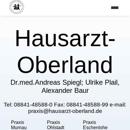
Hausarzt-
Oberland
Dr.med.Andreas Spiegl; Ulrike Plail,
Alexander Baur
Tel: 08841-48588-0 Fax: 08841-48588-99 e-mail:
praxis@hausarzt-oberland.de
Praxis
Praxis
Praxis
Murnau
Ohlstadt
Eschenlohe