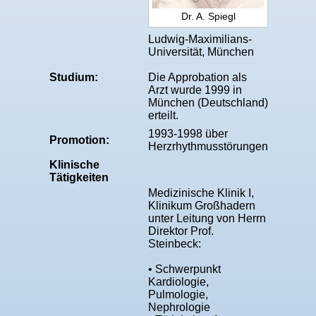
Dr. A. Spiegl
Ludwig-Maximilians-
Universität, München
Studium:
Die Approbation als
Arzt wurde 1999 in
München (Deutschland)
erteilt.
1993-1998 über
Promotion:
Herzrhythmusstörungen
Klinische
Tätigkeiten
Medizinische Klinik I,
Klinikum Großhadern
unter Leitung von Herrn
Direktor Prof.
Steinbeck:
• Schwerpunkt
Kardiologie,
Pulmologie,
Nephrologie