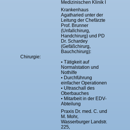
Medizinischen Klinik I
Krankenhaus
Agatharied unter der
Leitung der Chefärzte
Prof. Brunner
(Unfallchirurg,
Handchirurg) und PD
Dr. Schardey
(Gefäßchirurg,
Bauchchirurg):
Chirurgie:
• Tätigkeit auf
Normalstation und
Nothilfe
• Durchführung
einfacher Operationen
• Ultraschall des
Oberbauches
• Mitarbeit in der EDV-
Abteilung
Praxis Dr. med. C. und
M. Mohr,
Wasserburger Landstr.
225,