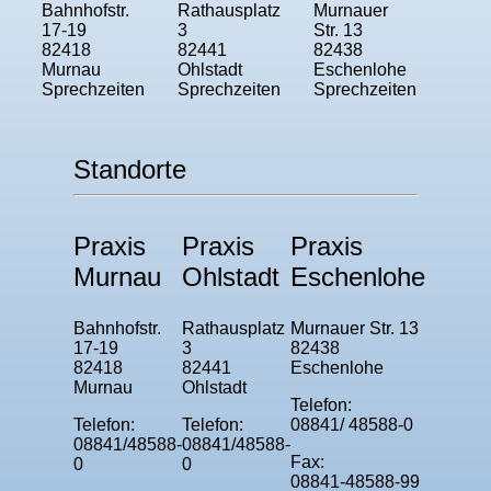
Bahnhofstr.
Rathausplatz
Murnauer
17-19
3
Str. 13
82418
82441
82438
Murnau
Ohlstadt
Eschenlohe
Sprechzeiten
Sprechzeiten
Sprechzeiten
Standorte
Praxis
Praxis
Praxis
Murnau
Ohlstadt
Eschenlohe
Bahnhofstr.
Rathausplatz
Murnauer Str. 13
17-19
3
82438
82418
82441
Eschenlohe
Murnau
Ohlstadt
Telefon:
Telefon:
Telefon:
08841/ 48588-0
08841/48588-
08841/48588-
Fax:
0
0
08841-48588-99