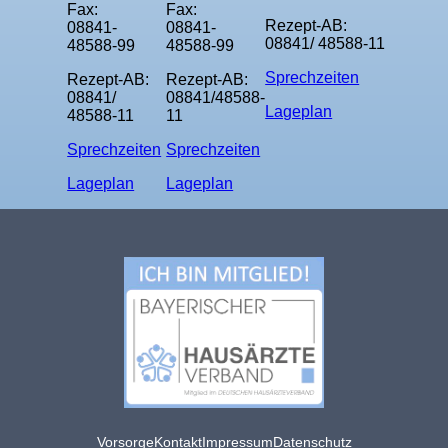
Fax:
Fax:
Rezept-AB:
08841-
08841-
08841/ 48588-11
48588-99
48588-99
Sprechzeiten
Rezept-AB:
Rezept-AB:
08841/
08841/48588-
Lageplan
48588-11
11
Sprechzeiten
Sprechzeiten
Lageplan
Lageplan
Vorsorge
Kontakt
Impressum
Datenschutz