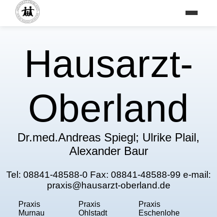
Hausarzt-
Oberland
Dr.med.Andreas Spiegl; Ulrike Plail,
Alexander Baur
Tel: 08841-48588-0 Fax: 08841-48588-99 e-mail:
praxis@hausarzt-oberland.de
Praxis
Praxis
Praxis
Murnau
Ohlstadt
Eschenlohe