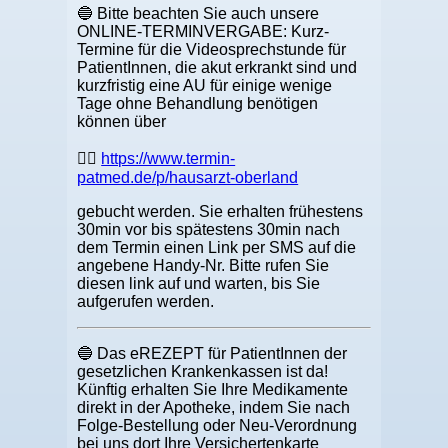
🔵 Bitte beachten Sie auch unsere
ONLINE-TERMINVERGABE: Kurz-
Termine für die Videosprechstunde für
PatientInnen, die akut erkrankt sind und
kurzfristig eine AU für einige wenige
Tage ohne Behandlung benötigen
können über
👉🏼
https://www.termin-
patmed.de/p/hausarzt-oberland
gebucht werden. Sie erhalten frühestens
30min vor bis spätestens 30min nach
dem Termin einen Link per SMS auf die
angebene Handy-Nr. Bitte rufen Sie
diesen link auf und warten, bis Sie
aufgerufen werden.
🔵 Das eREZEPT für PatientInnen der
gesetzlichen Krankenkassen ist da!
Künftig erhalten Sie Ihre Medikamente
direkt in der Apotheke, indem Sie nach
Folge-Bestellung oder Neu-Verordnung
bei uns dort Ihre Versichertenkarte