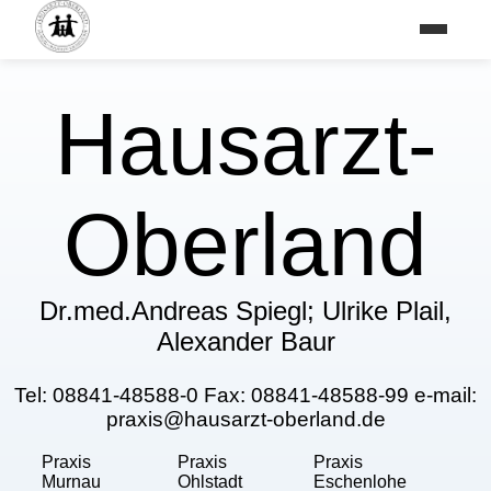
Hausarzt-
Oberland
Dr.med.Andreas Spiegl; Ulrike Plail,
Alexander Baur
Tel: 08841-48588-0 Fax: 08841-48588-99 e-mail:
praxis@hausarzt-oberland.de
Praxis
Praxis
Praxis
Murnau
Ohlstadt
Eschenlohe