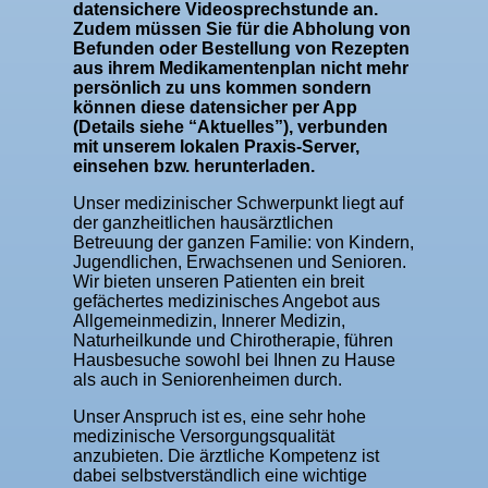
datensichere Videosprechstunde an.
Zudem müssen Sie für die Abholung von
Befunden oder Bestellung von Rezepten
aus ihrem Medikamentenplan nicht mehr
persönlich zu uns kommen sondern
können diese datensicher per App
(Details siehe “Aktuelles”), verbunden
mit unserem lokalen Praxis-Server,
einsehen bzw. herunterladen.
Unser medizinischer Schwerpunkt liegt auf
der ganzheitlichen hausärztlichen
Betreuung der ganzen Familie: von Kindern,
Jugendlichen, Erwachsenen und Senioren.
Wir bieten unseren Patienten ein breit
gefächertes medizinisches Angebot aus
Allgemeinmedizin, Innerer Medizin,
Naturheilkunde und Chirotherapie, führen
Hausbesuche sowohl bei Ihnen zu Hause
als auch in Seniorenheimen durch.
Unser Anspruch ist es, eine sehr hohe
medizinische Versorgungsqualität
anzubieten. Die ärztliche Kompetenz ist
dabei selbstverständlich eine wichtige