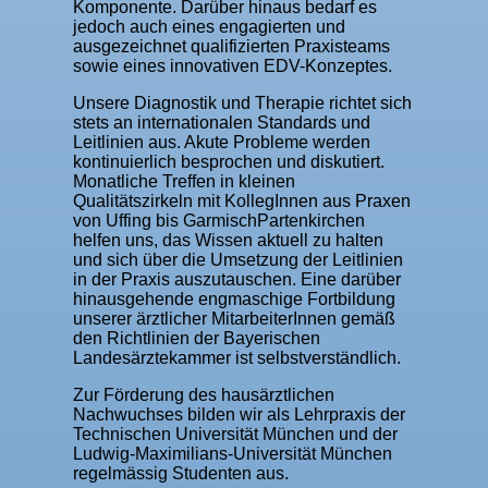
Komponente. Darüber hinaus bedarf es
jedoch auch eines engagierten und
ausgezeichnet qualifizierten Praxisteams
sowie eines innovativen EDV-Konzeptes.
Unsere Diagnostik und Therapie richtet sich
stets an internationalen Standards und
Leitlinien aus. Akute Probleme werden
kontinuierlich besprochen und diskutiert.
Monatliche Treffen in kleinen
Qualitätszirkeln mit KollegInnen aus Praxen
von Uffing bis GarmischPartenkirchen
helfen uns, das Wissen aktuell zu halten
und sich über die Umsetzung der Leitlinien
in der Praxis auszutauschen. Eine darüber
hinausgehende engmaschige Fortbildung
unserer ärztlicher MitarbeiterInnen gemäß
den Richtlinien der Bayerischen
Landesärztekammer ist selbstverständlich.
Zur Förderung des hausärztlichen
Nachwuchses bilden wir als Lehrpraxis der
Technischen Universität München und der
Ludwig-Maximilians-Universität München
regelmässig Studenten aus.