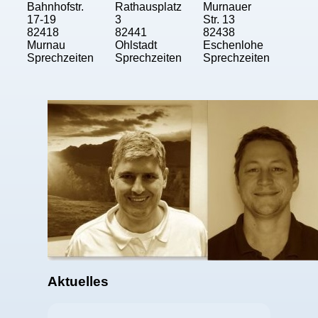
Bahnhofstr.
Rathausplatz
Murnauer
17-19
3
Str. 13
82418
82441
82438
Murnau
Ohlstadt
Eschenlohe
Sprechzeiten
Sprechzeiten
Sprechzeiten
Aktuelles